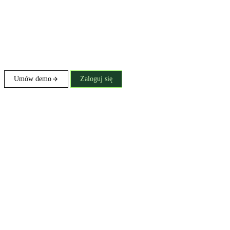
Umów demo
Zaloguj się