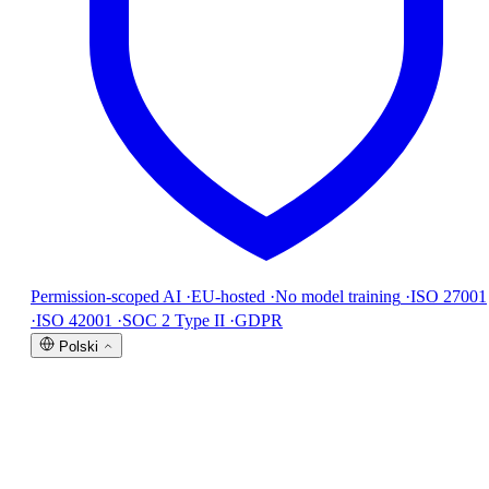
Permission-scoped AI
·
EU-hosted
·
No model training
·
ISO 27001
·
ISO 42001
·
SOC 2 Type II
·
GDPR
Polski