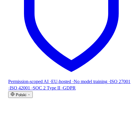
Permission-scoped AI
·
EU-hosted
·
No model training
·
ISO 27001
·
ISO 42001
·
SOC 2 Type II
·
GDPR
Polski