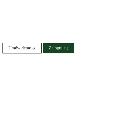
Umów demo
Zaloguj się