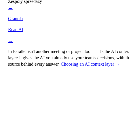
Zespoły sprzedaży
←
Granola
Read AI
→
In Parallel isn't another meeting or project tool — it's the
AI contex
layer
: it gives the AI you already use your team's decisions, with t
source behind every answer.
Choosing an AI context layer →