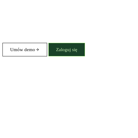
Umów demo
Zaloguj się