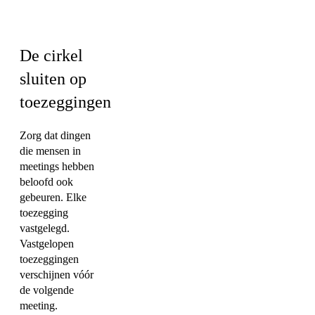
Marketing
De cirkel
sluiten op
toezeggingen
Zorg dat dingen
die mensen in
meetings hebben
beloofd ook
gebeuren. Elke
toezegging
vastgelegd.
Vastgelopen
toezeggingen
verschijnen vóór
de volgende
meeting.