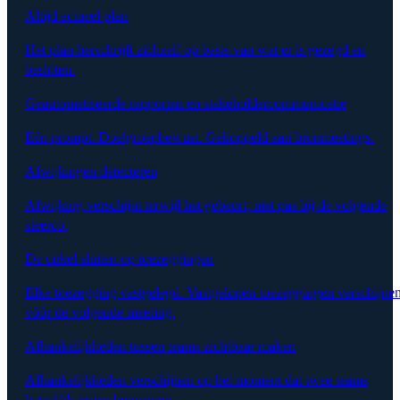
Altijd actueel plan
Het plan herschrijft zichzelf op basis van wat er is gezegd en
besloten.
Geautomatiseerde rapporten en stakeholdercommunicatie
Eén prompt. Doelgroepbewust. Gekoppeld aan bronmeetings.
Afwijkingen detecteren
Afwijking verschijnt terwijl het gebeurt, niet pas bij de volgende
steerco.
De cirkel sluiten op toezeggingen
Elke toezegging vastgelegd. Vastgelopen toezeggingen verschijne
vóór de volgende meeting.
Afhankelijkheden tussen teams zichtbaar maken
Afhankelijkheden verschijnen op het moment dat twee teams
hetzelfde risico benoemen.