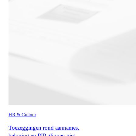
HR & Cultuur
Toezeggingen rond aannames,
beloning en PIP glippen niet