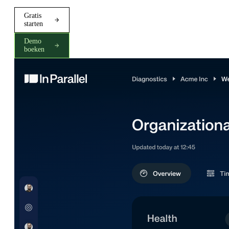
Gratis
starten
Demo
boeken