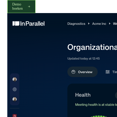
Demo
boeken