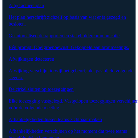
Altijd actueel plan
Het plan herschrijft zichzelf op basis van wat er is gezegd en
besloten.
Geautomatiseerde rapporten en stakeholdercommunicatie
Eén prompt. Doelgroepbewust. Gekoppeld aan bronmeetings.
Afwijkingen detecteren
Afwijking verschijnt terwijl het gebeurt, niet pas bij de volgende
steerco.
De cirkel sluiten op toezeggingen
Elke toezegging vastgelegd. Vastgelopen toezeggingen verschijne
vóór de volgende meeting.
Afhankelijkheden tussen teams zichtbaar maken
Afhankelijkheden verschijnen op het moment dat twee teams
hetzelfde risico benoemen.