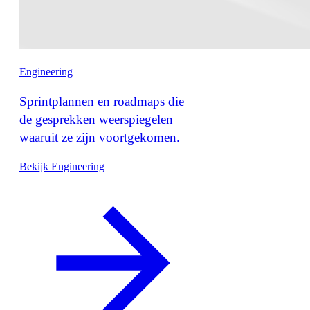
Engineering
Sprintplannen en roadmaps die
de gesprekken weerspiegelen
waaruit ze zijn voortgekomen.
Bekijk Engineering