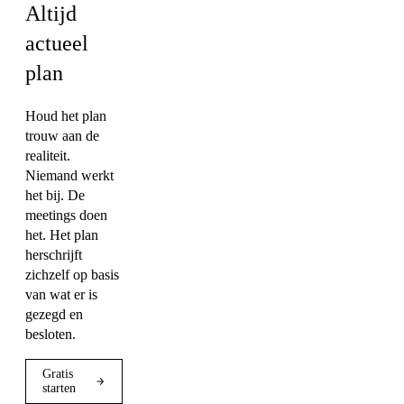
Altijd
actueel
plan
Houd het plan
trouw aan de
realiteit.
Niemand werkt
het bij. De
meetings doen
het. Het plan
herschrijft
zichzelf op basis
van wat er is
gezegd en
besloten.
Gratis
starten