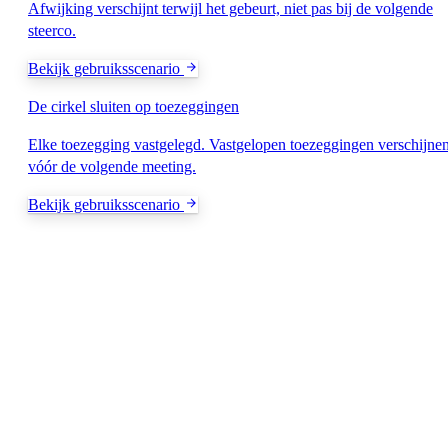
Afwijking verschijnt terwijl het gebeurt, niet pas bij de volgende
steerco.
Bekijk gebruiksscenario
De cirkel sluiten op toezeggingen
Elke toezegging vastgelegd. Vastgelopen toezeggingen verschijne
vóór de volgende meeting.
Bekijk gebruiksscenario