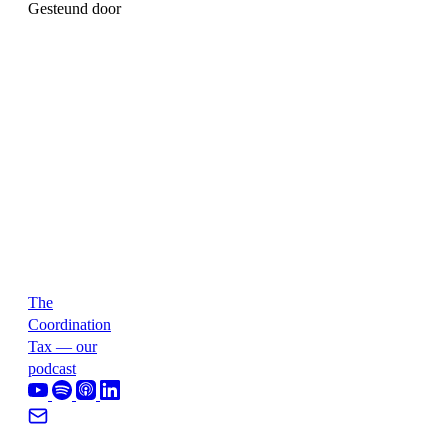
Gesteund door
The
Coordination
Tax — our
podcast