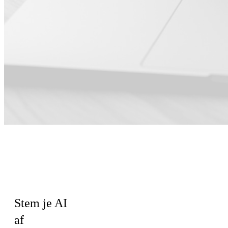
Voor Sales ·
Directie ·
Engineering
Stem je AI
af