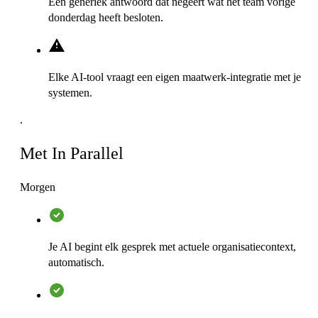
Een generiek antwoord dat negeert wat het team vorige
donderdag heeft besloten.
Elke AI-tool vraagt een eigen maatwerk-integratie met je
systemen.
.
Met In Parallel
Morgen
Je AI begint elk gesprek met actuele organisatiecontext,
automatisch.