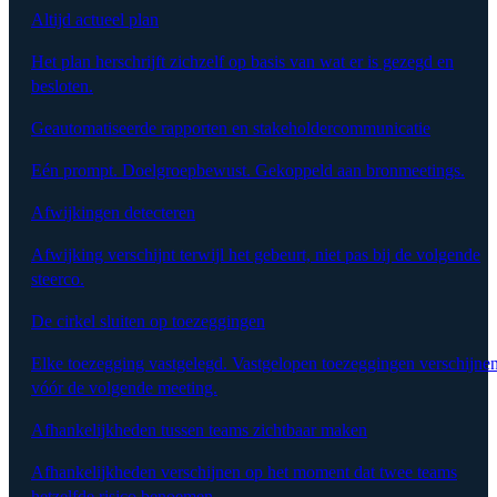
Altijd actueel plan
Het plan herschrijft zichzelf op basis van wat er is gezegd en
besloten.
Geautomatiseerde rapporten en stakeholdercommunicatie
Eén prompt. Doelgroepbewust. Gekoppeld aan bronmeetings.
Afwijkingen detecteren
Afwijking verschijnt terwijl het gebeurt, niet pas bij de volgende
steerco.
De cirkel sluiten op toezeggingen
Elke toezegging vastgelegd. Vastgelopen toezeggingen verschijne
vóór de volgende meeting.
Afhankelijkheden tussen teams zichtbaar maken
Afhankelijkheden verschijnen op het moment dat twee teams
hetzelfde risico benoemen.