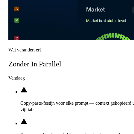
Wat verandert er?
Zonder In Parallel
Vandaag
Copy-paste-festijn voor elke prompt — context gekopieerd u
vijf tabs.