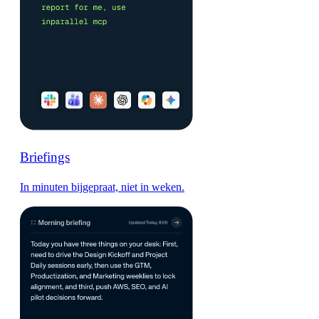
Briefings
In minuten bijgepraat, niet in weken.