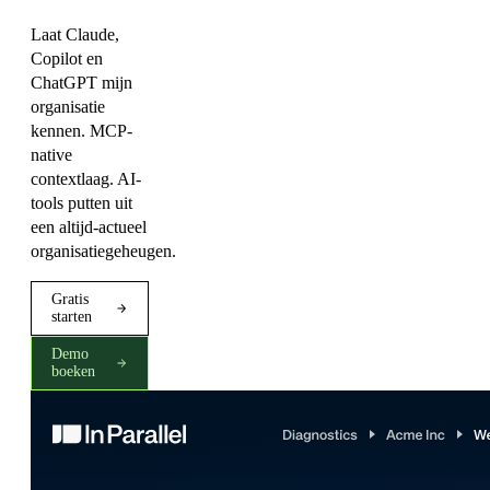
Laat Claude,
Copilot en
ChatGPT mijn
organisatie
kennen. MCP-
native
contextlaag. AI-
tools putten uit
een altijd-actueel
organisatiegeheugen.
Gratis
starten
Demo
boeken