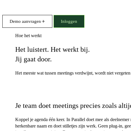
Demo aanvragen
Inloggen
Hoe het werkt
Het luistert. Het werkt bij.
Jij gaat door.
Het meeste wat tussen meetings verdwijnt, wordt niet vergeten 
Geen installatie, geen gedragsverandering
Je team doet meetings precies zoals altij
Koppel je agenda één keer. In Parallel doet mee als deelnemer
herkenbare naam en doet stilletjes zijn werk. Geen plug-in, ge