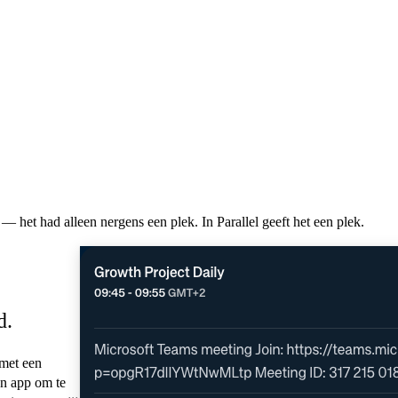
— het had alleen nergens een plek. In Parallel geeft het een plek.
d.
 met een
en app om te