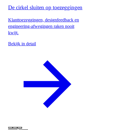
De cirkel sluiten op toezeggingen
Klanttoezeggingen, designfeedback en
engineering-afwegingen raken nooit
kwijt.
Bekijk in detail