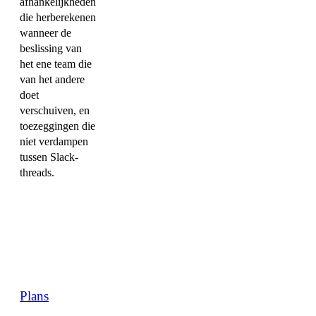
afhankelijkheden
die herberekenen
wanneer de
beslissing van
het ene team die
van het andere
doet
verschuiven, en
toezeggingen die
niet verdampen
tussen Slack-
threads.
Plans