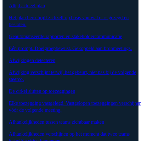
Altijd actueel plan
Het plan herschrijft zichzelf op basis van wat er is gezegd en
besloten.
Geautomatiseerde rapporten en stakeholdercommunicatie
Eén prompt. Doelgroepbewust. Gekoppeld aan bronmeetings.
Afwijkingen detecteren
Afwijking verschijnt terwijl het gebeurt, niet pas bij de volgende
steerco.
De cirkel sluiten op toezeggingen
Elke toezegging vastgelegd. Vastgelopen toezeggingen verschijne
vóór de volgende meeting.
Afhankelijkheden tussen teams zichtbaar maken
Afhankelijkheden verschijnen op het moment dat twee teams
hetzelfde risico benoemen.