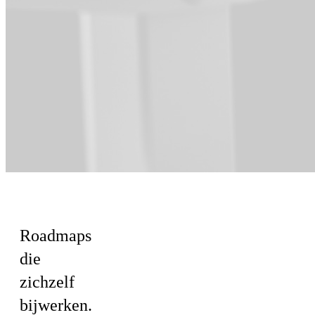
Voor Product
Roadmaps
die
zichzelf
bijwerken.