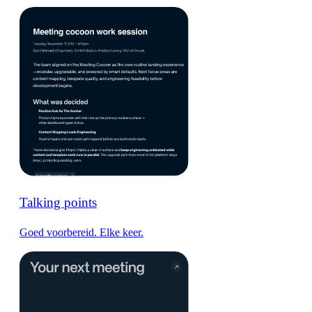
Talking points
Goed voorbereid. Elke keer.