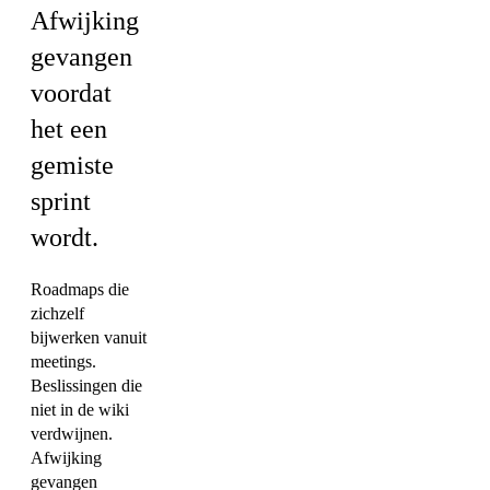
Afwijking
gevangen
voordat
het een
gemiste
sprint
wordt.
Roadmaps die
zichzelf
bijwerken vanuit
meetings.
Beslissingen die
niet in de wiki
verdwijnen.
Afwijking
gevangen