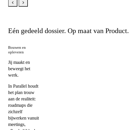
Hetzelfde product, jouw weergave
Eén gedeeld dossier. Op maat van Product.
Bouwen en
opleveren
Jij maakt en
beweegt het
werk.
In Parallel houdt
het plan trouw
aan de realiteit:
roadmaps die
zichzelf
bijwerken vanuit
meetings,