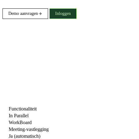
Demo aanvragen
Inloggen
Functionaliteit
In Parallel
WorkBoard
Meeting-vastlegging
Ja (automatisch)