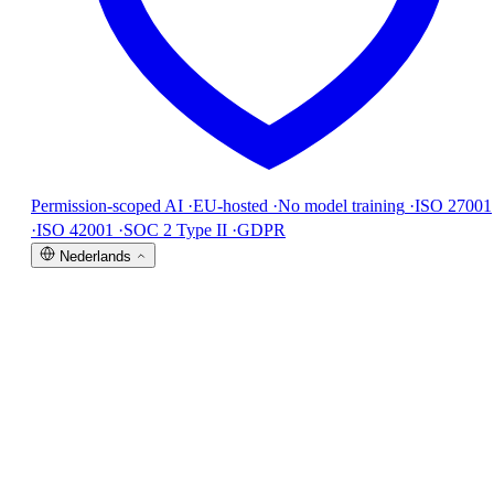
Permission-scoped AI
·
EU-hosted
·
No model training
·
ISO 27001
·
ISO 42001
·
SOC 2 Type II
·
GDPR
Nederlands