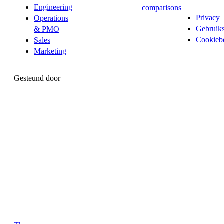
Engineering
comparisons
Privacy
Operations
Gebruik
& PMO
Cookiebe
Sales
Marketing
Gesteund door