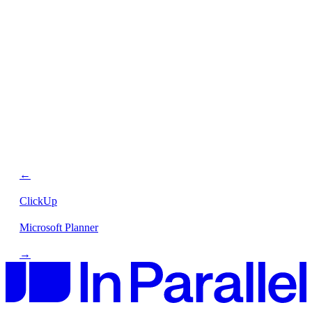
←
ClickUp
Microsoft Planner
→