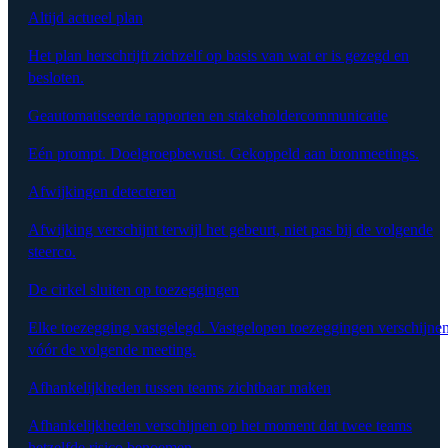
Altijd actueel plan
Het plan herschrijft zichzelf op basis van wat er is gezegd en
besloten.
Geautomatiseerde rapporten en stakeholdercommunicatie
Eén prompt. Doelgroepbewust. Gekoppeld aan bronmeetings.
Afwijkingen detecteren
Afwijking verschijnt terwijl het gebeurt, niet pas bij de volgende
steerco.
De cirkel sluiten op toezeggingen
Elke toezegging vastgelegd. Vastgelopen toezeggingen verschijne
vóór de volgende meeting.
Afhankelijkheden tussen teams zichtbaar maken
Afhankelijkheden verschijnen op het moment dat twee teams
hetzelfde risico benoemen.