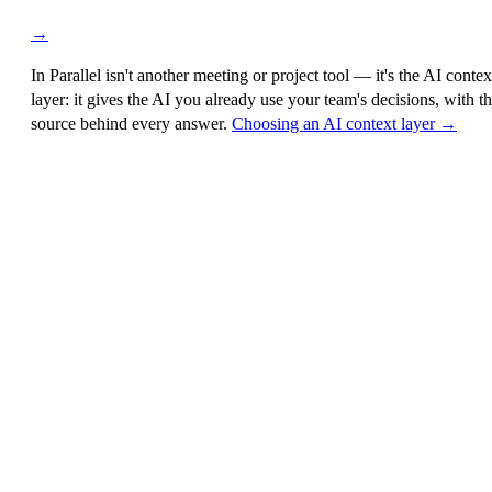
→
In Parallel isn't another meeting or project tool — it's the
AI contex
layer
: it gives the AI you already use your team's decisions, with t
source behind every answer.
Choosing an AI context layer →