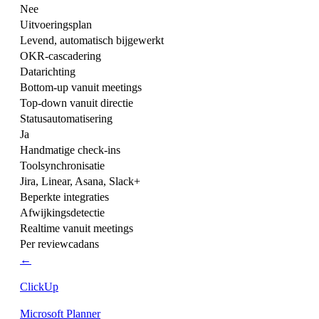
Nee
Uitvoeringsplan
Levend, automatisch bijgewerkt
OKR-cascadering
Datarichting
Bottom-up vanuit meetings
Top-down vanuit directie
Statusautomatisering
Ja
Handmatige check-ins
Toolsynchronisatie
Jira, Linear, Asana, Slack+
Beperkte integraties
Afwijkingsdetectie
Realtime vanuit meetings
Per reviewcadans
←
ClickUp
Microsoft Planner