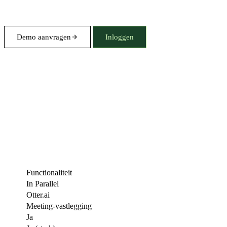
Demo aanvragen
Inloggen
Functionaliteit
In Parallel
Otter.ai
Meeting-vastlegging
Ja