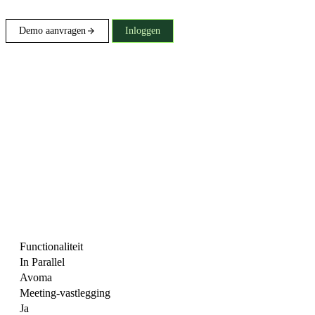
Demo aanvragen
Inloggen
Functionaliteit
In Parallel
Avoma
Meeting-vastlegging
Ja