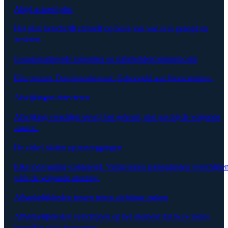
Altijd actueel plan
Het plan herschrijft zichzelf op basis van wat er is gezegd en
besloten.
Geautomatiseerde rapporten en stakeholdercommunicatie
Eén prompt. Doelgroepbewust. Gekoppeld aan bronmeetings.
Afwijkingen detecteren
Afwijking verschijnt terwijl het gebeurt, niet pas bij de volgende
steerco.
De cirkel sluiten op toezeggingen
Elke toezegging vastgelegd. Vastgelopen toezeggingen verschijne
vóór de volgende meeting.
Afhankelijkheden tussen teams zichtbaar maken
Afhankelijkheden verschijnen op het moment dat twee teams
hetzelfde risico benoemen.