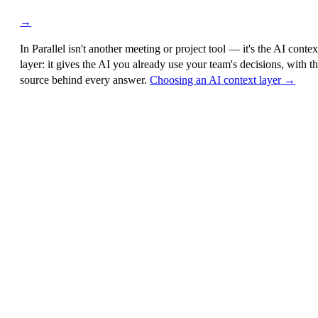
→
In Parallel isn't another meeting or project tool — it's the
AI contex
layer
: it gives the AI you already use your team's decisions, with t
source behind every answer.
Choosing an AI context layer →