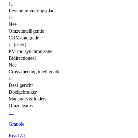
Ja
Levend uitvoeringsplan
Ja
Nee
Omzetintelligentie
CRM-integratie
Ja (sterk)
PM-toolsynchronisatie
Bidirectioneel
Nee
Cross-meeting intelligentie
Ja
Deal-gericht
Doelgebruiker
Managers & leiders
Omzetteams
←
Granola
Read AI