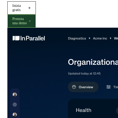
Inizia
gratis
Prenota
una demo