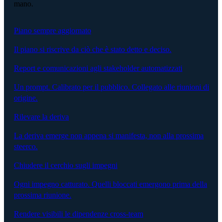
mano.
Piano sempre aggiornato
Il piano si riscrive da ciò che è stato detto e deciso.
Report e comunicazioni agli stakeholder automatizzati
Un prompt. Calibrato per il pubblico. Collegato alle riunioni di
origine.
Rilevare la deriva
La deriva emerge non appena si manifesta, non alla prossima
steerco.
Chiudere il cerchio sugli impegni
Ogni impegno catturato. Quelli bloccati emergono prima della
prossima riunione.
Rendere visibili le dipendenze cross-team