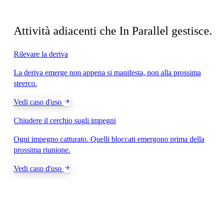
Correlato
Attività adiacenti che In Parallel gestisce.
Rilevare la deriva
La deriva emerge non appena si manifesta, non alla prossima
steerco.
Vedi caso d'uso
Chiudere il cerchio sugli impegni
Ogni impegno catturato. Quelli bloccati emergono prima della
prossima riunione.
Vedi caso d'uso