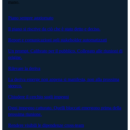
mano.
Piano sempre aggiornato
Il piano si riscrive da ciò che è stato detto e deciso.
Report e comunicazioni agli stakeholder automatizzati
Un prompt. Calibrato per il pubblico. Collegato alle riunioni di
origine.
Rilevare la deriva
La deriva emerge non appena si manifesta, non alla prossima
steerco.
Chiudere il cerchio sugli impegni
Ogni impegno catturato. Quelli bloccati emergono prima della
prossima riunione.
Rendere visibili le dipendenze cross-team