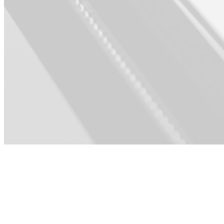
Per Product ·
Sales ·
Engineering ·
HR & Cultura ·