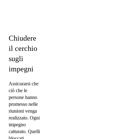
Operations &
PMO ·
Marketing
Chiudere
il cerchio
sugli
impegni
Assicurarsi che
ciò che le
persone hanno
promesso nelle
riunioni venga
realizzato. Ogni
impegno
catturato. Quelli
bloccati