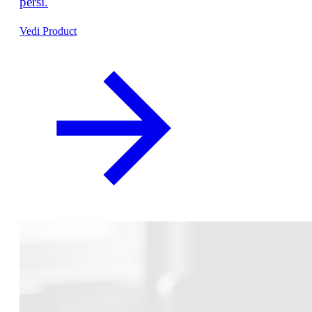
persi.
Vedi Product