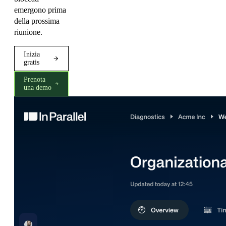
emergono prima
della prossima
riunione.
Inizia
gratis
Prenota
una demo