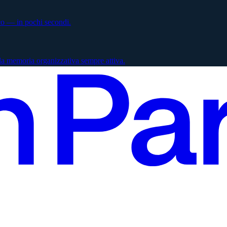
ico — in pochi secondi.
la memoria organizzativa sempre attiva.