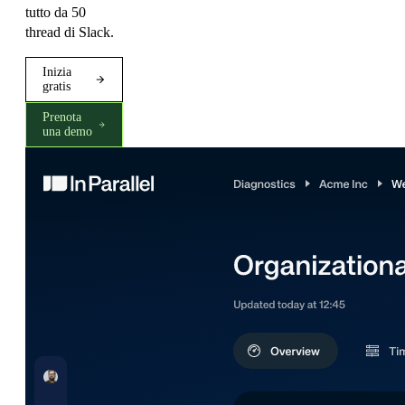
tutto da 50
thread di Slack.
Inizia
gratis
Prenota
una demo