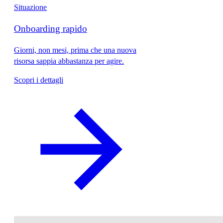
Situazione
Onboarding rapido
Giorni, non mesi, prima che una nuova
risorsa sappia abbastanza per agire.
Scopri i dettagli