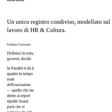
Stesso prodotto, la tua prospettiva
Un unico registro condiviso, modellato sul
lavoro di HR & Cultura.
Guidare l'azienda
Definisci la rotta,
governi, decidi.
In Parallel ti dà il
quadro in tempo
reale
dell'esecuzione
— quello che sta
dietro ai report
ripuliti: board
pack che si