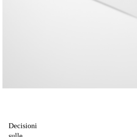
Per il team HR
& Cultura
Decisioni
sulle