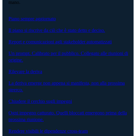
mano.
Piano sempre aggiornato
Il piano si riscrive da ciò che è stato detto e deciso.
Report e comunicazioni agli stakeholder automatizzati
Un prompt. Calibrato per il pubblico. Collegato alle riunioni di
origine.
Rilevare la deriva
La deriva emerge non appena si manifesta, non alla prossima
steerco.
Chiudere il cerchio sugli impegni
Ogni impegno catturato. Quelli bloccati emergono prima della
prossima riunione.
Rendere visibili le dipendenze cross-team