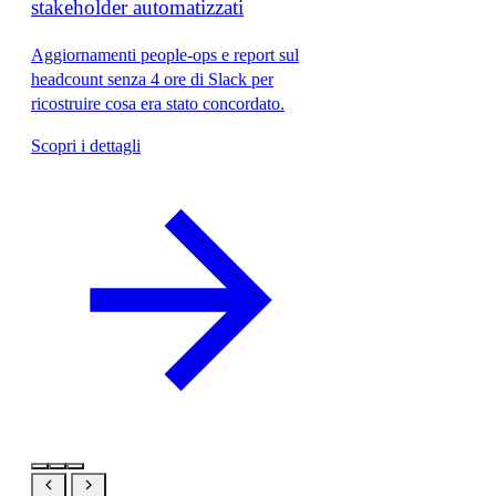
stakeholder automatizzati
Aggiornamenti people-ops e report sul
headcount senza 4 ore di Slack per
ricostruire cosa era stato concordato.
Scopri i dettagli