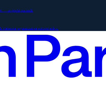
ico — in pochi secondi.
la memoria organizzativa sempre attiva.