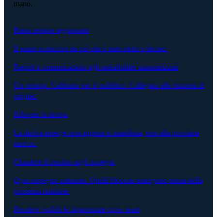
mano.
Piano sempre aggiornato
Il piano si riscrive da ciò che è stato detto e deciso.
Report e comunicazioni agli stakeholder automatizzati
Un prompt. Calibrato per il pubblico. Collegato alle riunioni di
origine.
Rilevare la deriva
La deriva emerge non appena si manifesta, non alla prossima
steerco.
Chiudere il cerchio sugli impegni
Ogni impegno catturato. Quelli bloccati emergono prima della
prossima riunione.
Rendere visibili le dipendenze cross-team