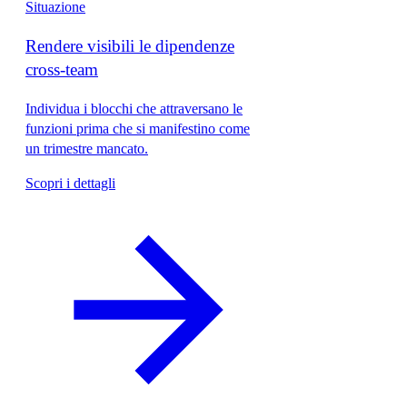
Situazione
Rendere visibili le dipendenze
cross-team
Individua i blocchi che attraversano le
funzioni prima che si manifestino come
un trimestre mancato.
Scopri i dettagli