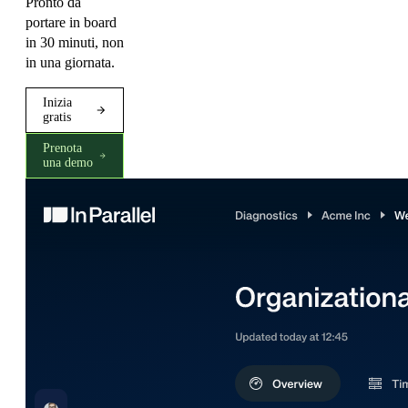
Pronto da
portare in board
in 30 minuti, non
in una giornata.
Inizia
gratis
Prenota
una demo