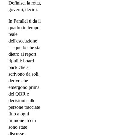
Definisci la rotta,
governi, decidi.
In Parallel ti dà il
quadro in tempo
reale
dell'esecuzione
— quello che sta
dietro ai report
ripuliti: board
pack che si
scrivono da soli,
derive che
emergono prima
del QBR e
decisioni sulle
persone tracciate
fino a ogni
riunione in cui
sono state
discusse.