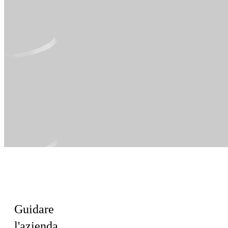
Per il team
Executive
Guidare
l'azienda