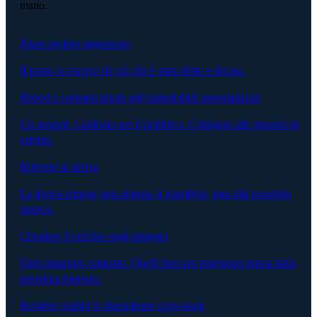
mano.
Piano sempre aggiornato
Il piano si riscrive da ciò che è stato detto e deciso.
Report e comunicazioni agli stakeholder automatizzati
Un prompt. Calibrato per il pubblico. Collegato alle riunioni di
origine.
Rilevare la deriva
La deriva emerge non appena si manifesta, non alla prossima
steerco.
Chiudere il cerchio sugli impegni
Ogni impegno catturato. Quelli bloccati emergono prima della
prossima riunione.
Rendere visibili le dipendenze cross-team