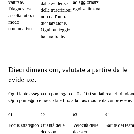
valutate.
ad aggiornarsi
dalle evidenze
Diagnostics
ogni settimana.
delle trascrizioni,
ascolta tutto, in
non dall'auto-
modo
dichiarazione.
continuativo.
Ogni punteggio
ha una fonte.
Le dieci lenti
Dieci dimensioni, valutate a partire dalle
evidenze.
Ogni lente assegna un punteggio da 0 a 100 su dati reali di riunion
Ogni punteggio è tracciabile fino alla trascrizione da cui proviene.
01
02
03
04
Focus strategico
Qualità delle
Velocità delle
Salute del team
decisioni
decisioni