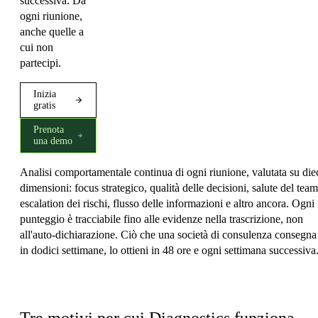
successiva. Da
ogni riunione,
anche quelle a
cui non
partecipi.
Inizia
gratis
Prenota
una demo
Analisi comportamentale continua di ogni riunione, valutata su die
dimensioni: focus strategico, qualità delle decisioni, salute del team
escalation dei rischi, flusso delle informazioni e altro ancora. Ogni
punteggio è tracciabile fino alle evidenze nella trascrizione, non
all'auto-dichiarazione. Ciò che una società di consulenza consegna
in dodici settimane, lo ottieni in 48 ore e ogni settimana successiva
Cosa rende Diagnostics diverso
Tre motivi per cui Diagnostics funziona.