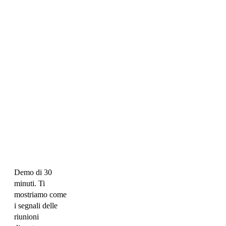
Demo di 30
minuti. Ti
mostriamo come
i segnali delle
riunioni