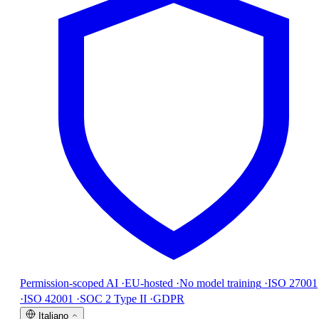
Permission-scoped AI
·
EU-hosted
·
No model training
·
ISO 27001
·
ISO 42001
·
SOC 2 Type II
·
GDPR
Italiano