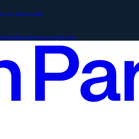
ico — in pochi secondi.
la memoria organizzativa sempre attiva.