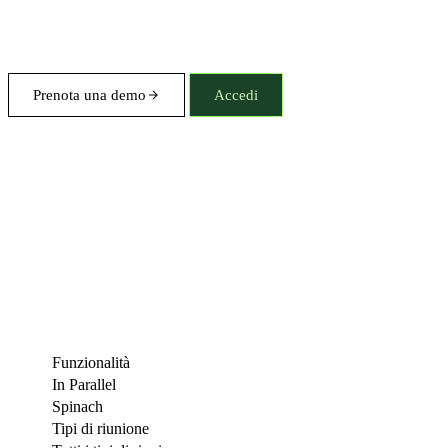
Prenota una demo
Accedi
Funzionalità
In Parallel
Spinach
Tipi di riunione