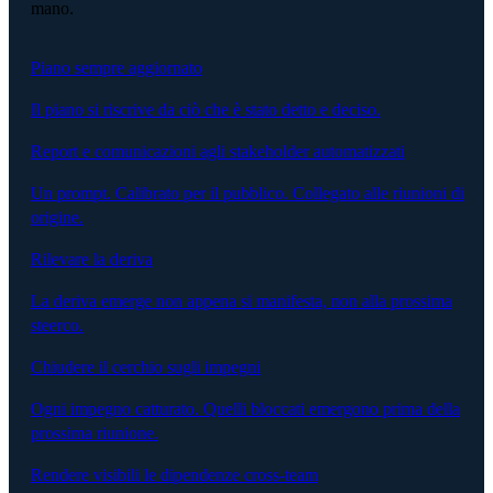
mano.
Piano sempre aggiornato
Il piano si riscrive da ciò che è stato detto e deciso.
Report e comunicazioni agli stakeholder automatizzati
Un prompt. Calibrato per il pubblico. Collegato alle riunioni di
origine.
Rilevare la deriva
La deriva emerge non appena si manifesta, non alla prossima
steerco.
Chiudere il cerchio sugli impegni
Ogni impegno catturato. Quelli bloccati emergono prima della
prossima riunione.
Rendere visibili le dipendenze cross-team