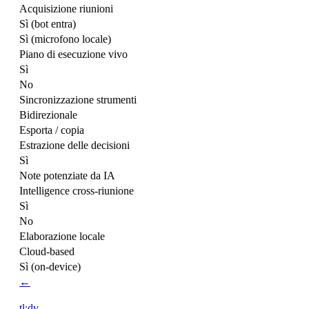
Acquisizione riunioni
Sì (bot entra)
Sì (microfono locale)
Piano di esecuzione vivo
Sì
No
Sincronizzazione strumenti
Bidirezionale
Esporta / copia
Estrazione delle decisioni
Sì
Note potenziate da IA
Intelligence cross-riunione
Sì
No
Elaborazione locale
Cloud-based
Sì (on-device)
←
tl;dv