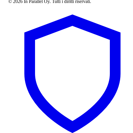
© 2026 In Parallel Oy. Tutti i diritti riservati.