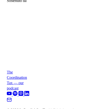
Sostenuto da
The
Coordination
Tax — our
podcast