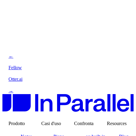
←
Fellow
Otter.ai
→
Prodotto
Casi d'uso
Confronta
Resources