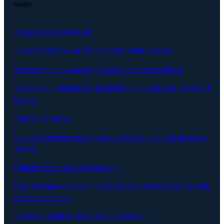
mano.
Piano sempre aggiornato
Il piano si riscrive da ciò che è stato detto e deciso.
Report e comunicazioni agli stakeholder automatizzati
Un prompt. Calibrato per il pubblico. Collegato alle riunioni di
origine.
Rilevare la deriva
La deriva emerge non appena si manifesta, non alla prossima
steerco.
Chiudere il cerchio sugli impegni
Ogni impegno catturato. Quelli bloccati emergono prima della
prossima riunione.
Rendere visibili le dipendenze cross-team