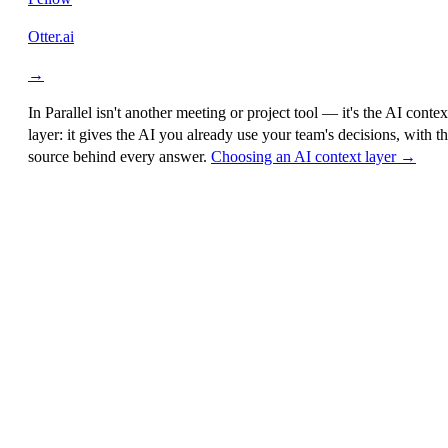
Otter.ai
→
In Parallel isn't another meeting or project tool — it's the
AI contex
layer
: it gives the AI you already use your team's decisions, with t
source behind every answer.
Choosing an AI context layer →