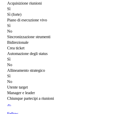
Acquisizione riunioni
Sì
Sì (forte)
Piano di esecuzione vivo
Sì
No
Sincronizzazione strumenti
Bidirezionale
Crea ticket
Automazione degli status
Sì
No
Allineamento strategico
Sì
No
Utente target
Manager e leader
Chiunque partecipi a riunioni
←
Fellow