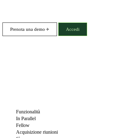
Prenota una demo
Accedi
Funzionalità
In Parallel
Fellow
Acquisizione riunioni