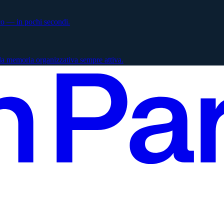
ico — in pochi secondi.
la memoria organizzativa sempre attiva.