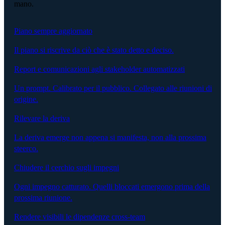
mano.
Piano sempre aggiornato
Il piano si riscrive da ciò che è stato detto e deciso.
Report e comunicazioni agli stakeholder automatizzati
Un prompt. Calibrato per il pubblico. Collegato alle riunioni di
origine.
Rilevare la deriva
La deriva emerge non appena si manifesta, non alla prossima
steerco.
Chiudere il cerchio sugli impegni
Ogni impegno catturato. Quelli bloccati emergono prima della
prossima riunione.
Rendere visibili le dipendenze cross-team