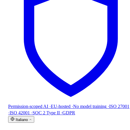
Permission-scoped AI
·
EU-hosted
·
No model training
·
ISO 27001
·
ISO 42001
·
SOC 2 Type II
·
GDPR
Italiano