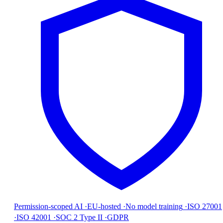
Permission-scoped AI
·
EU-hosted
·
No model training
·
ISO 27001
·
ISO 42001
·
SOC 2 Type II
·
GDPR