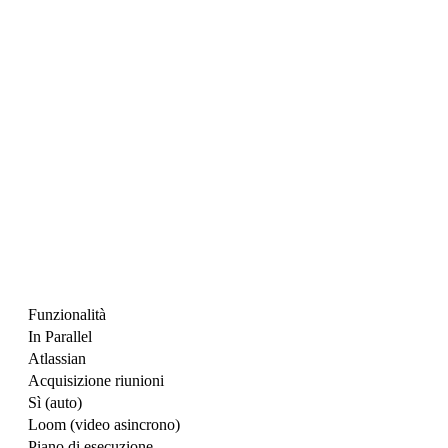
Funzionalità
In Parallel
Atlassian
Acquisizione riunioni
Sì (auto)
Loom (video asincrono)
Piano di esecuzione