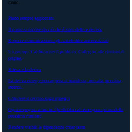
mano.
Piano sempre aggiornato
Il piano si riscrive da ciò che è stato detto e deciso.
Report e comunicazioni agli stakeholder automatizzati
Un prompt. Calibrato per il pubblico. Collegato alle riunioni di
origine.
Rilevare la deriva
La deriva emerge non appena si manifesta, non alla prossima
steerco.
Chiudere il cerchio sugli impegni
Ogni impegno catturato. Quelli bloccati emergono prima della
prossima riunione.
Rendere visibili le dipendenze cross-team