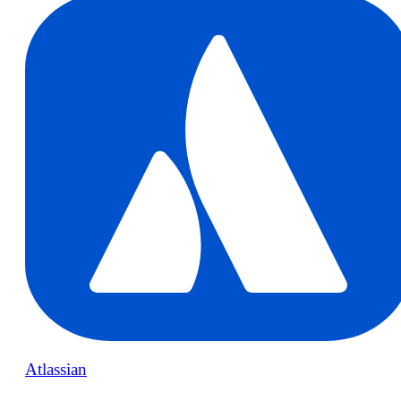
Atlassian