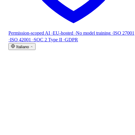
Permission-scoped AI
·
EU-hosted
·
No model training
·
ISO 27001
·
ISO 42001
·
SOC 2 Type II
·
GDPR
Italiano