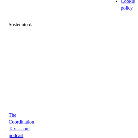
Cookie
policy
Sostenuto da
The
Coordination
Tax — our
podcast