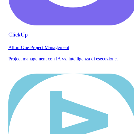
ClickUp
All-in-One Project Management