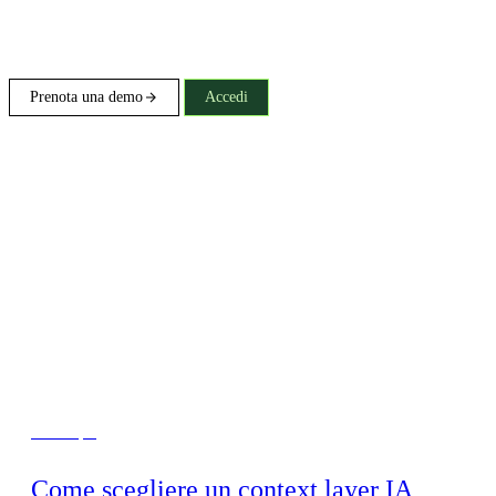
Prenota una demo
Accedi
Inizia qui
Come scegliere un context layer IA