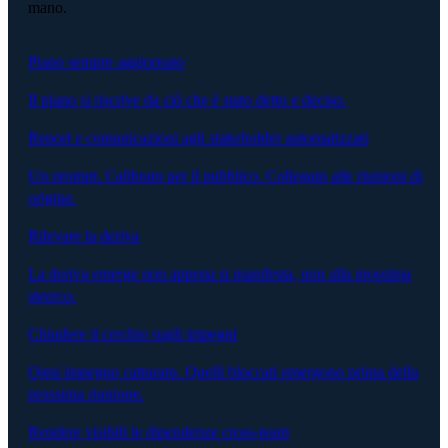
mano.
Piano sempre aggiornato
Il piano si riscrive da ciò che è stato detto e deciso.
Report e comunicazioni agli stakeholder automatizzati
Un prompt. Calibrato per il pubblico. Collegato alle riunioni di
origine.
Rilevare la deriva
La deriva emerge non appena si manifesta, non alla prossima
steerco.
Chiudere il cerchio sugli impegni
Ogni impegno catturato. Quelli bloccati emergono prima della
prossima riunione.
Rendere visibili le dipendenze cross-team