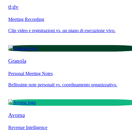
tl;dv
Meeting Recording
Granola
Personal Meeting Notes
Avoma
Revenue Intelligence