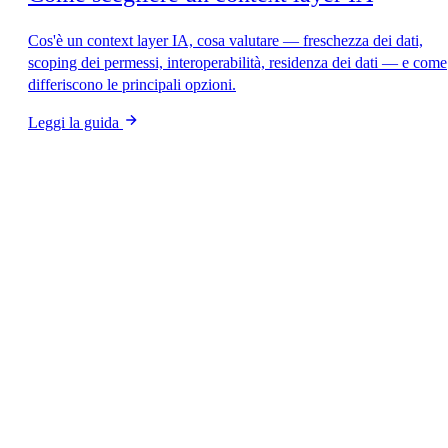
Cos'è un context layer IA, cosa valutare — freschezza dei dati,
scoping dei permessi, interoperabilità, residenza dei dati — e come
differiscono le principali opzioni.