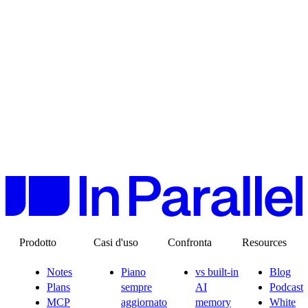
Prodotto
Casi d'uso
Confronta
Resources
Notes
Piano
vs built-in
Blog
Plans
sempre
AI
Podcast
MCP
aggiornato
memory
White