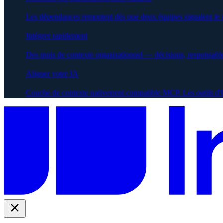
Les dépendances remontent dès que deux équipes signalent le
Intégrer rapidement
Des mois de contexte organisationnel — décisions, responsabl
Aligner votre IA
Couche de contexte nativement compatible MCP. Les outils d'IA