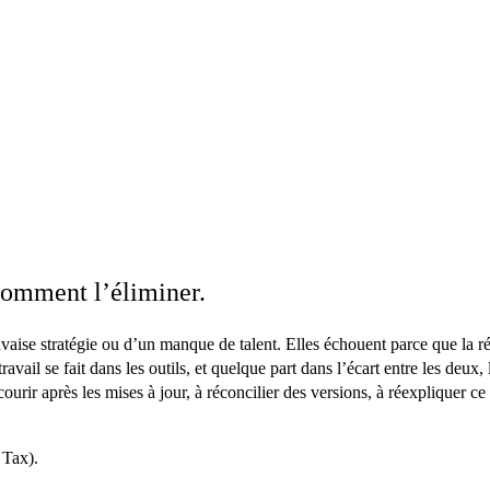
comment l’éliminer.
vaise stratégie ou d’un manque de talent. Elles échouent parce que
la r
avail se fait dans les outils, et quelque part dans l’écart entre les deux, 
rir après les mises à jour, à réconcilier des versions, à réexpliquer ce 
 Tax).