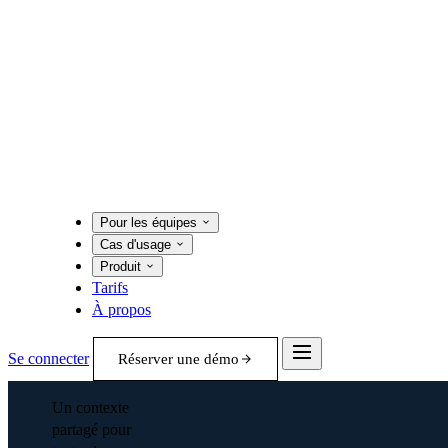
Pour les équipes
Cas d'usage
Produit
Tarifs
À propos
Se connecter
Réserver une démo
Un contexte
partagé pour