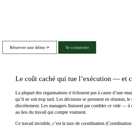
Réserver une démo
Se connecter
Taxe de coordination
Le coût caché qui tue l’exécution — et 
La plupart des organisations n’échouent pas à cause d’une mau
qu’il ne soit trop tard.
Les décisions se prennent en réunion, le tr
discrètement. Les managers finissent par combler ce vide — à cou
au lieu du travail qui compte vraiment.
Ce travail invisible, c’est la taxe de coordination (Coordination