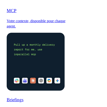
MCP
Votre contexte, disponible pour chaque
agent.
Briefings