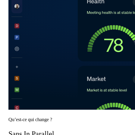
Qu’est-ce qui change ?
Sans In Parallel