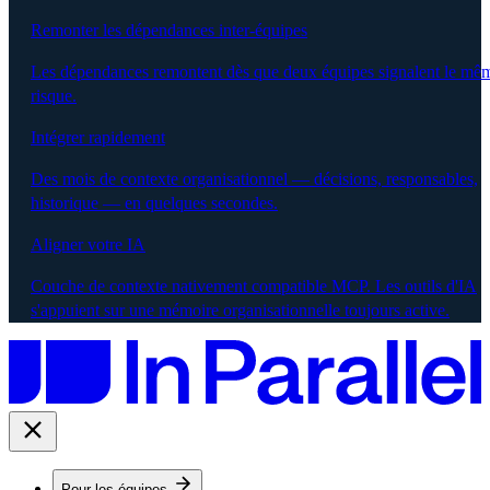
Remonter les dépendances inter-équipes
Les dépendances remontent dès que deux équipes signalent le mê
risque.
Intégrer rapidement
Des mois de contexte organisationnel — décisions, responsables,
historique — en quelques secondes.
Aligner votre IA
Couche de contexte nativement compatible MCP. Les outils d'IA
s'appuient sur une mémoire organisationnelle toujours active.
Pour les équipes