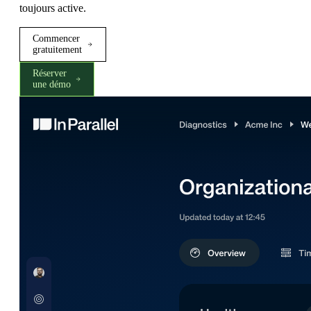
toujours active.
Commencer
gratuitement
Réserver
une démo