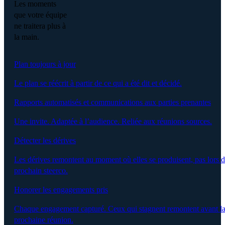
Les moments
que votre équipe
ne traitera plus à
la main.
Plan toujours à jour
Le plan se réécrit à partir de ce qui a été dit et décidé.
Rapports automatisés et communications aux parties prenantes
Une invite. Adaptée à l’audience. Reliée aux réunions sources.
Détecter les dérives
Les dérives remontent au moment où elles se produisent, pas lors 
prochain steerco.
Honorer les engagements pris
Chaque engagement capturé. Ceux qui stagnent remontent avant l
prochaine réunion.