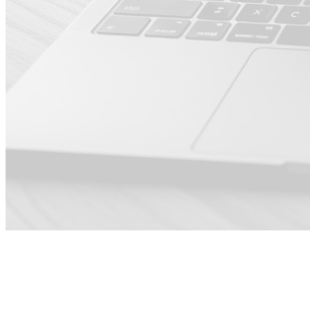
Pour
Commercial ·
Direction ·