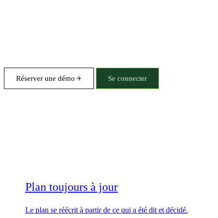
Réserver une démo
Se connecter
Plan toujours à jour
Le plan se réécrit à partir de ce qui a été dit et décidé.