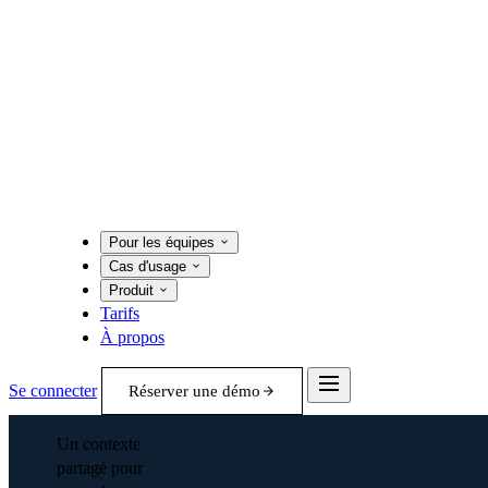
Pour les équipes
Cas d'usage
Produit
Tarifs
À propos
Se connecter
Réserver une démo
Un contexte
partagé pour