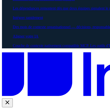
Les dépendances remontent dès que deux équipes signalent le
Intégrer rapidement
Des mois de contexte organisationnel — décisions, responsabl
Aligner votre IA
Couche de contexte nativement compatible MCP. Les outils d'IA