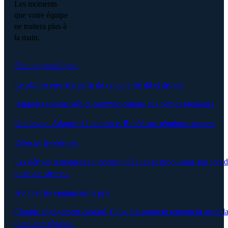
Les moments
que votre équipe
ne traitera plus à
la main.
Plan toujours à jour
Le plan se réécrit à partir de ce qui a été dit et décidé.
Rapports automatisés et communications aux parties prenantes
Une invite. Adaptée à l’audience. Reliée aux réunions sources.
Détecter les dérives
Les dérives remontent au moment où elles se produisent, pas lors 
prochain steerco.
Honorer les engagements pris
Chaque engagement capturé. Ceux qui stagnent remontent avant l
prochaine réunion.