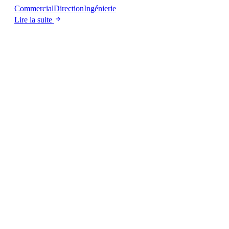
Commercial
Direction
Ingénierie
Lire la suite