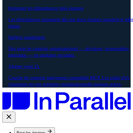
Remonter les dépendances inter-équipes
Les dépendances remontent dès que deux équipes signalent le mê
risque.
Intégrer rapidement
Des mois de contexte organisationnel — décisions, responsables,
historique — en quelques secondes.
Aligner votre IA
Couche de contexte nativement compatible MCP. Les outils d'IA
s'appuient sur une mémoire organisationnelle toujours active.
Pour les équipes