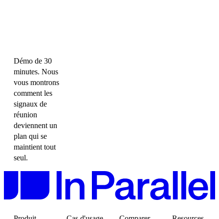
Démo de 30
minutes. Nous
vous montrons
comment les
signaux de
réunion
deviennent un
plan qui se
maintient tout
seul.
Produit
Cas d'usage
Comparer
Resources