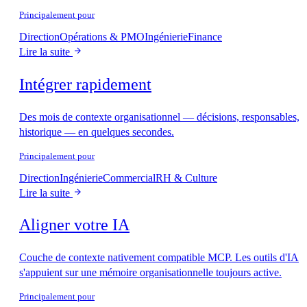
Principalement pour
Direction
Opérations & PMO
Ingénierie
Finance
Lire la suite
Intégrer rapidement
Des mois de contexte organisationnel — décisions, responsables,
historique — en quelques secondes.
Principalement pour
Direction
Ingénierie
Commercial
RH & Culture
Lire la suite
Aligner votre IA
Couche de contexte nativement compatible MCP. Les outils d'IA
s'appuient sur une mémoire organisationnelle toujours active.
Principalement pour