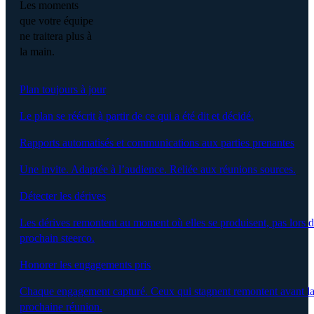
Les moments
que votre équipe
ne traitera plus à
la main.
Plan toujours à jour
Le plan se réécrit à partir de ce qui a été dit et décidé.
Rapports automatisés et communications aux parties prenantes
Une invite. Adaptée à l’audience. Reliée aux réunions sources.
Détecter les dérives
Les dérives remontent au moment où elles se produisent, pas lors 
prochain steerco.
Honorer les engagements pris
Chaque engagement capturé. Ceux qui stagnent remontent avant l
prochaine réunion.