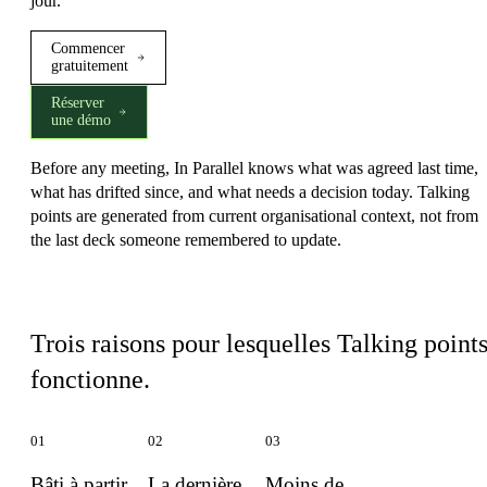
jour.
Commencer
gratuitement
Réserver
une démo
Before any meeting, In Parallel knows what was agreed last time,
what has drifted since, and what needs a decision today. Talking
points are generated from current organisational context, not from
the last deck someone remembered to update.
Ce qui distingue Talking points
Trois raisons pour lesquelles Talking point
fonctionne.
01
02
03
Bâti à partir
La dernière
Moins de