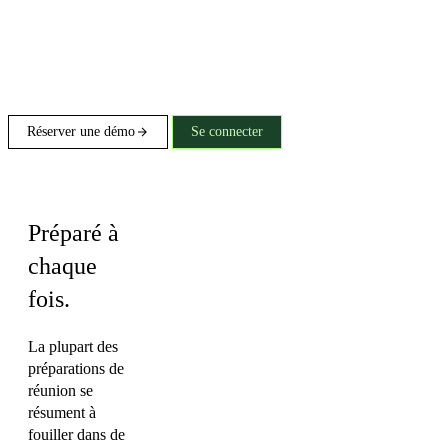
Réserver une démo
Se connecter
Talking points
Préparé à
chaque
fois.
La plupart des
préparations de
réunion se
résument à
fouiller dans de