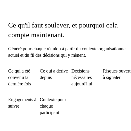
Dans chaque jeu de talking points
Ce qu'il faut soulever, et pourquoi cela
compte maintenant.
Généré pour chaque réunion à partir du contexte organisationnel
actuel et du fil des décisions qui y mènent.
Ce qui a été
Ce qui a dérivé
Décisions
Risques ouvert
convenu la
depuis
nécessaires
à signaler
dernière fois
aujourd'hui
Engagements à
Contexte pour
suivre
chaque
participant