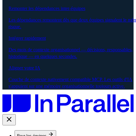
Remonter les dépendances inter-équipes
Les dépendances remontent dès que deux équipes signalent le mê
risque.
Intégrer rapidement
Des mois de contexte organisationnel — décisions, responsables,
historique — en quelques secondes.
Aligner votre IA
Couche de contexte nativement compatible MCP. Les outils d'IA
s'appuient sur une mémoire organisationnelle toujours active.
Pour les équipes