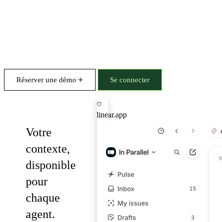
Réserver une démo
Se connecter
MCP
linear.app
Votre
contexte,
disponible
pour
chaque
agent.