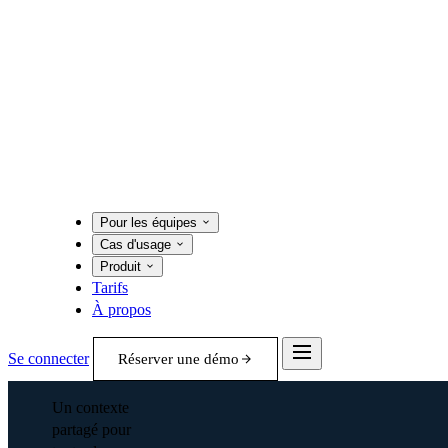
Pour les équipes
Cas d'usage
Produit
Tarifs
À propos
Se connecter
Réserver une démo
Un contexte
partagé pour