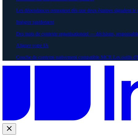
Les dépendances remontent dès que deux équipes signalent le
Intégrer rapidement
Des mois de contexte organisationnel — décisions, responsabl
Aligner votre IA
Couche de contexte nativement compatible MCP. Les outils d'IA