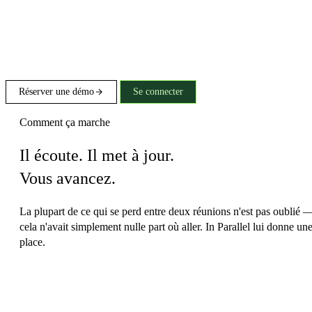
Réserver une démo
Se connecter
Comment ça marche
Il écoute. Il met à jour.
Vous avancez.
La plupart de ce qui se perd entre deux réunions n'est pas oublié 
cela n'avait simplement nulle part où aller. In Parallel lui donne un
place.
Aucune configuration, aucun changement de comportement