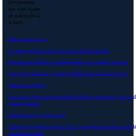
Les moments
que votre équipe
ne traitera plus à
la main.
Plan toujours à jour
Le plan se réécrit à partir de ce qui a été dit et décidé.
Rapports automatisés et communications aux parties prenantes
Une invite. Adaptée à l’audience. Reliée aux réunions sources.
Détecter les dérives
Les dérives remontent au moment où elles se produisent, pas lors 
prochain steerco.
Honorer les engagements pris
Chaque engagement capturé. Ceux qui stagnent remontent avant l
prochaine réunion.