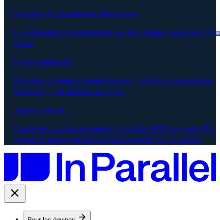
Remonter les dépendances inter-équipes
Les dépendances remontent dès que deux équipes signalent le mê
risque.
Intégrer rapidement
Des mois de contexte organisationnel — décisions, responsables,
historique — en quelques secondes.
Aligner votre IA
Couche de contexte nativement compatible MCP. Les outils d'IA
s'appuient sur une mémoire organisationnelle toujours active.
Pour les équipes