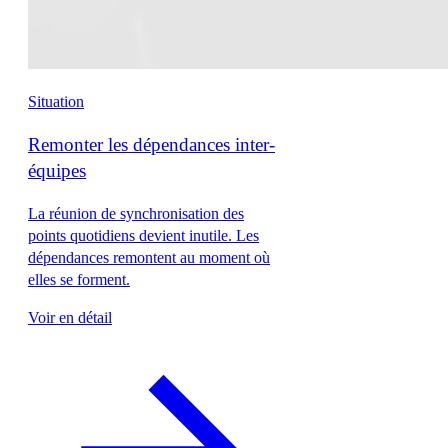
Situation
Remonter les dépendances inter-
équipes
La réunion de synchronisation des
points quotidiens devient inutile. Les
dépendances remontent au moment où
elles se forment.
Voir en détail