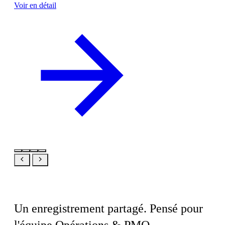
Voir en détail
Le même produit, votre vue
Un enregistrement partagé. Pensé pour
l'équipe Opérations & PMO.