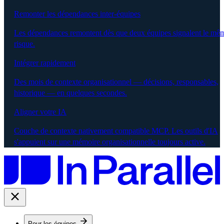
Remonter les dépendances inter-équipes
Les dépendances remontent dès que deux équipes signalent le mê
risque.
Intégrer rapidement
Des mois de contexte organisationnel — décisions, responsables,
historique — en quelques secondes.
Aligner votre IA
Couche de contexte nativement compatible MCP. Les outils d'IA
s'appuient sur une mémoire organisationnelle toujours active.
Pour les équipes