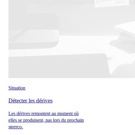
Situation
Détecter les dérives
Les dérives remontent au moment où
elles se produisent, pas lors du prochain
steerco.