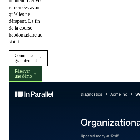
tiennent. Dérives
remontées avant
qu’elles ne
dérapent. La fin
de la course
hebdomadaire au
statut.
Commencer
gratuitement
Réserver
une démo