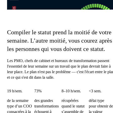
La charge de coordination des Opérations
Compiler le statut prend la moitié de votre
semaine.
L’autre moitié, vous courez après
les personnes qui vous doivent ce statut.
Les PMO, chefs de cabinet et bureaux de transformation passent
l'essentiel de leur semaine sur un travail que le plan devrait faire à
leur place. Le plan n'est pas le problème — c'est l'écart entre le pla
et ce qui s'est dit dans la salle.
19 h/sem.
73%
8–10 h/sem.
<3 sem.
de la semaine
des grandes
récupérées
délai type
type d’un COO
transformations
quand le statut
pour obtenir de
consacrées à la
échouent à
s’assemble de
la valeur