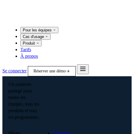
Pour les équipes
Cas d'usage
Produit
Tarifs
À propos
Se connecter
Réserver une démo
Un contexte
partagé pour
toutes les
équipes, tous les
produits et tous
les programmes.
Piloter
Direction