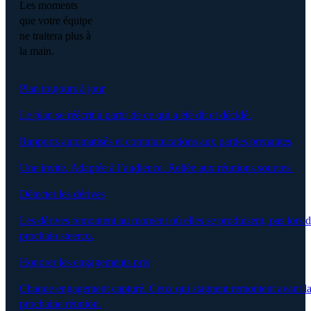
Les moments
que votre équipe
ne traitera plus à
la main.
Plan toujours à jour
Le plan se réécrit à partir de ce qui a été dit et décidé.
Rapports automatisés et communications aux parties prenantes
Une invite. Adaptée à l’audience. Reliée aux réunions sources.
Détecter les dérives
Les dérives remontent au moment où elles se produisent, pas lors 
prochain steerco.
Honorer les engagements pris
Chaque engagement capturé. Ceux qui stagnent remontent avant l
prochaine réunion.