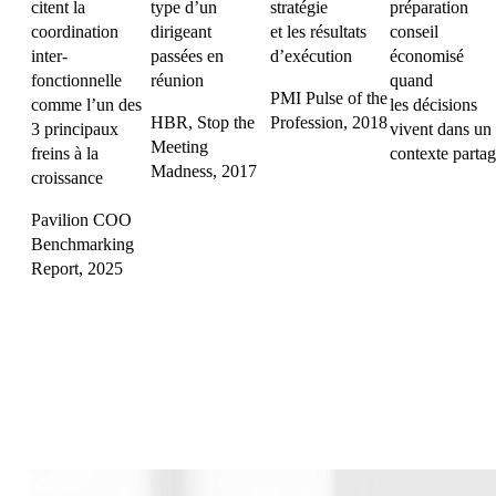
citent la
type d’un
stratégie
préparation
coordination
dirigeant
et les résultats
conseil
inter-
passées en
d’exécution
économisé
fonctionnelle
réunion
quand
PMI Pulse of the
comme l’un des
les décisions
HBR, Stop the
Profession, 2018
3 principaux
vivent dans un
Meeting
freins à la
contexte parta
Madness, 2017
croissance
Pavilion COO
Benchmarking
Report, 2025