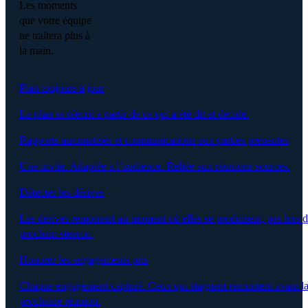
Les moments
que votre équipe
ne traitera plus à
la main.
Plan toujours à jour
Le plan se réécrit à partir de ce qui a été dit et décidé.
Rapports automatisés et communications aux parties prenantes
Une invite. Adaptée à l’audience. Reliée aux réunions sources.
Détecter les dérives
Les dérives remontent au moment où elles se produisent, pas lors 
prochain steerco.
Honorer les engagements pris
Chaque engagement capturé. Ceux qui stagnent remontent avant l
prochaine réunion.