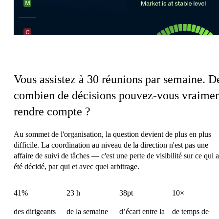
La charge de coordination du PDG
Vous assistez à 30 réunions par semaine.
D
combien de décisions pouvez-vous vraime
rendre compte ?
Au sommet de l'organisation, la question devient de plus en plus
difficile. La coordination au niveau de la direction n'est pas une
affaire de suivi de tâches — c'est une perte de visibilité sur ce qui a
été décidé, par qui et avec quel arbitrage.
41%
23 h
38pt
10×
des dirigeants
de la semaine
d’écart entre la
de temps de