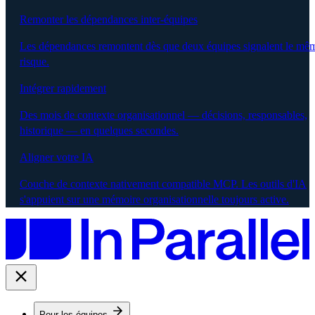
Remonter les dépendances inter-équipes
Les dépendances remontent dès que deux équipes signalent le mê
risque.
Intégrer rapidement
Des mois de contexte organisationnel — décisions, responsables,
historique — en quelques secondes.
Aligner votre IA
Couche de contexte nativement compatible MCP. Les outils d'IA
s'appuient sur une mémoire organisationnelle toujours active.
Pour les équipes