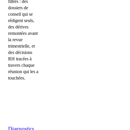
filtrés : des
dossiers de
conseil qui se
rédigent seuls,
des dérives
remontées avant
la revue
trimestrielle, et
des décisions
RH tracées à
travers chaque
réunion qui les a
touchées.
Diagnostics