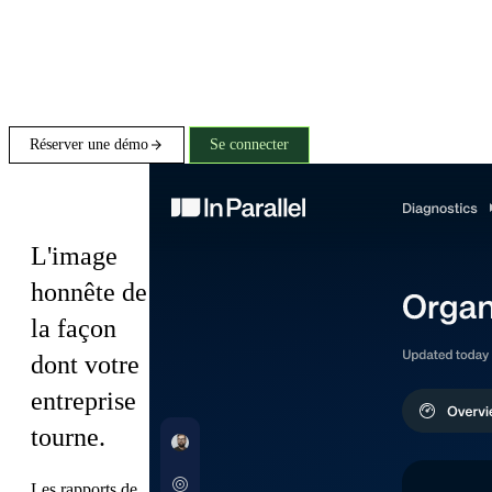
Réserver une démo
Se connecter
Diagnostics
L'image
honnête de
la façon
dont votre
entreprise
tourne.
Les rapports de