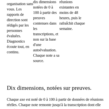
dix dimensions
réunions
organisation sans
notées de 0 à
existantes en
vous. Les
100 à partir des
moins de 48
rapports de
preuves
heures, puis le
direction sont
contenues dans
rafraîchit chaque
rédigés par les
les
semaine.
personnes
transcriptions, et
évaluées.
non sur la base
Diagnostics
d'une
écoute tout, en
autoévaluation.
continu.
Chaque note a sa
source.
Les dix axes
Dix dimensions, notées sur preuves.
Chaque axe est noté de 0 à 100 à partir de données de réunions
réelles. Chaque note remonte jusqu'à la transcription dont elle