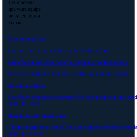
Les moments
que votre équipe
ne traitera plus à
la main.
Plan toujours à jour
Le plan se réécrit à partir de ce qui a été dit et décidé.
Rapports automatisés et communications aux parties prenantes
Une invite. Adaptée à l’audience. Reliée aux réunions sources.
Détecter les dérives
Les dérives remontent au moment où elles se produisent, pas lors 
prochain steerco.
Honorer les engagements pris
Chaque engagement capturé. Ceux qui stagnent remontent avant l
prochaine réunion.