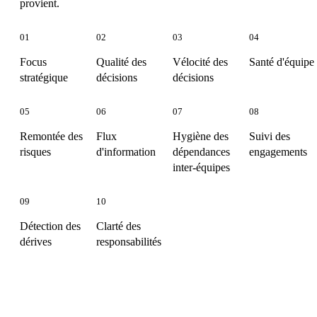
provient.
01
02
03
04
Focus
Qualité des
Vélocité des
Santé d'équipe
stratégique
décisions
décisions
05
06
07
08
Remontée des
Flux
Hygiène des
Suivi des
risques
d'information
dépendances
engagements
inter-équipes
09
10
Détection des
Clarté des
dérives
responsabilités