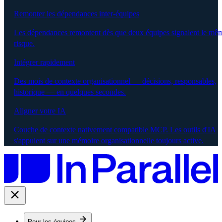
Remonter les dépendances inter-équipes
Les dépendances remontent dès que deux équipes signalent le mê
risque.
Intégrer rapidement
Des mois de contexte organisationnel — décisions, responsables,
historique — en quelques secondes.
Aligner votre IA
Couche de contexte nativement compatible MCP. Les outils d'IA
s'appuient sur une mémoire organisationnelle toujours active.
Pour les équipes