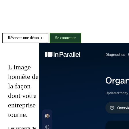
Réserver une démo
Se connecter
Diagnostics
L'image
honnête de
la façon
dont votre
entreprise
tourne.
Les rapports de