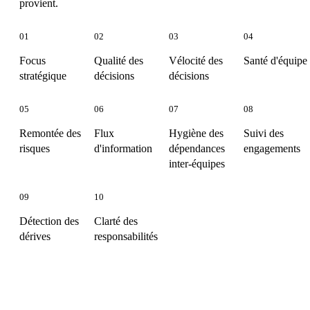
provient.
01
02
03
04
Focus
Qualité des
Vélocité des
Santé d'équipe
stratégique
décisions
décisions
05
06
07
08
Remontée des
Flux
Hygiène des
Suivi des
risques
d'information
dépendances
engagements
inter-équipes
09
10
Détection des
Clarté des
dérives
responsabilités