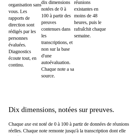
dix dimensions
réunions
organisation sans
notées de 0 à
existantes en
vous. Les
100 à partir des
moins de 48
rapports de
preuves
heures, puis le
direction sont
contenues dans
rafraîchit chaque
rédigés par les
les
semaine.
personnes
transcriptions, et
évaluées.
non sur la base
Diagnostics
d'une
écoute tout, en
autoévaluation.
continu.
Chaque note a sa
source.
Les dix axes
Dix dimensions, notées sur preuves.
Chaque axe est noté de 0 à 100 à partir de données de réunions
réelles. Chaque note remonte jusqu'à la transcription dont elle