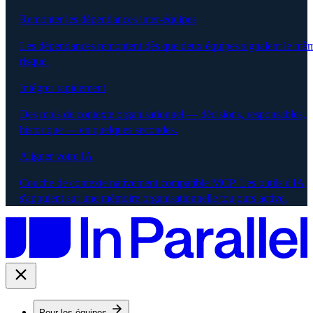
Remonter les dépendances inter-équipes
Les dépendances remontent dès que deux équipes signalent le mê
risque.
Intégrer rapidement
Des mois de contexte organisationnel — décisions, responsables,
historique — en quelques secondes.
Aligner votre IA
Couche de contexte nativement compatible MCP. Les outils d'IA
s'appuient sur une mémoire organisationnelle toujours active.
Pour les équipes