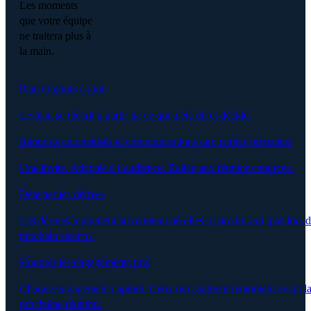
Les moments
que votre équipe
ne traitera plus à
la main.
Plan toujours à jour
Le plan se réécrit à partir de ce qui a été dit et décidé.
Rapports automatisés et communications aux parties prenantes
Une invite. Adaptée à l’audience. Reliée aux réunions sources.
Détecter les dérives
Les dérives remontent au moment où elles se produisent, pas lors 
prochain steerco.
Honorer les engagements pris
Chaque engagement capturé. Ceux qui stagnent remontent avant l
prochaine réunion.