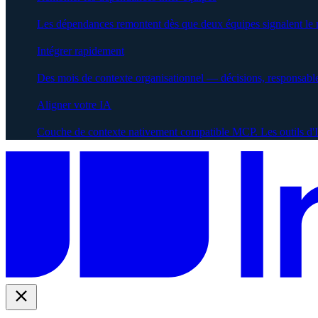
Les dépendances remontent dès que deux équipes signalent le
Intégrer rapidement
Des mois de contexte organisationnel — décisions, responsabl
Aligner votre IA
Couche de contexte nativement compatible MCP. Les outils d'IA