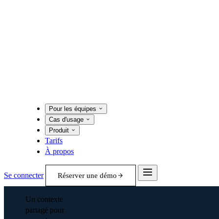
Pour les équipes
Cas d'usage
Produit
Tarifs
À propos
Se connecter
Réserver une démo
Un contexte
partagé pour