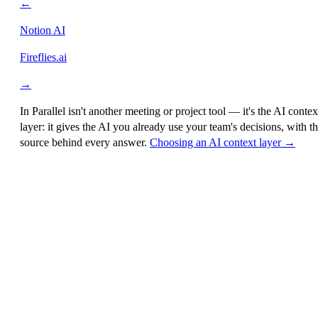
←
Notion AI
Fireflies.ai
→
In Parallel isn't another meeting or project tool — it's the
AI contex
layer
: it gives the AI you already use your team's decisions, with t
source behind every answer.
Choosing an AI context layer →