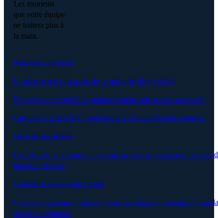
Les moments
que votre équipe
ne traitera plus à
la main.
Plan toujours à jour
Le plan se réécrit à partir de ce qui a été dit et décidé.
Rapports automatisés et communications aux parties prenantes
Une invite. Adaptée à l’audience. Reliée aux réunions sources.
Détecter les dérives
Les dérives remontent au moment où elles se produisent, pas lors 
prochain steerco.
Honorer les engagements pris
Chaque engagement capturé. Ceux qui stagnent remontent avant l
prochaine réunion.