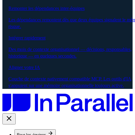
Remonter les dépendances inter-équipes
Les dépendances remontent dès que deux équipes signalent le mê
risque.
Intégrer rapidement
Des mois de contexte organisationnel — décisions, responsables,
historique — en quelques secondes.
Aligner votre IA
Couche de contexte nativement compatible MCP. Les outils d'IA
s'appuient sur une mémoire organisationnelle toujours active.
Pour les équipes