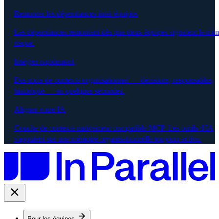
Remonter les dépendances inter-équipes
Les dépendances remontent dès que deux équipes signalent le mê
risque.
Intégrer rapidement
Des mois de contexte organisationnel — décisions, responsables,
historique — en quelques secondes.
Aligner votre IA
Couche de contexte nativement compatible MCP. Les outils d'IA
s'appuient sur une mémoire organisationnelle toujours active.
Pour les équipes