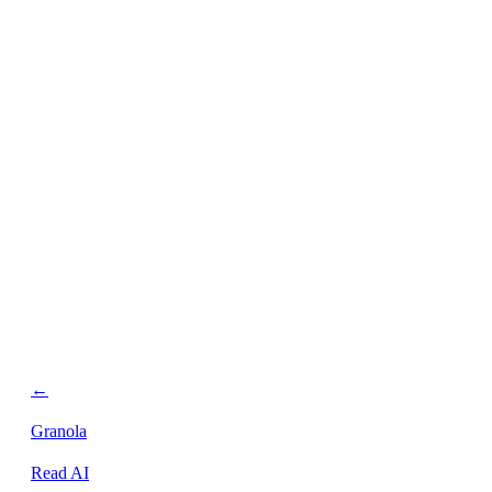
personnalisée.
←
Granola
Read AI