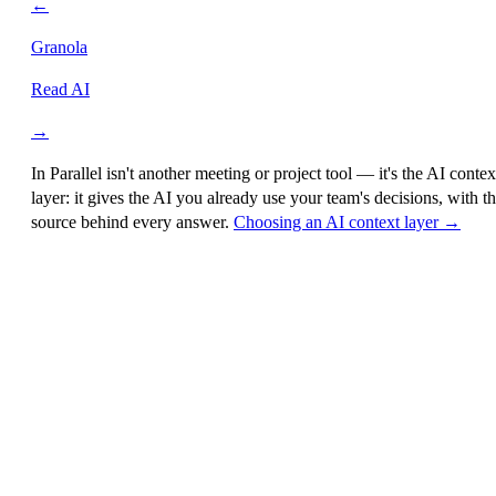
←
Granola
Read AI
→
In Parallel isn't another meeting or project tool — it's the
AI contex
layer
: it gives the AI you already use your team's decisions, with t
source behind every answer.
Choosing an AI context layer →