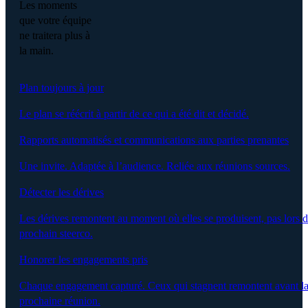
Les moments
que votre équipe
ne traitera plus à
la main.
Plan toujours à jour
Le plan se réécrit à partir de ce qui a été dit et décidé.
Rapports automatisés et communications aux parties prenantes
Une invite. Adaptée à l’audience. Reliée aux réunions sources.
Détecter les dérives
Les dérives remontent au moment où elles se produisent, pas lors 
prochain steerco.
Honorer les engagements pris
Chaque engagement capturé. Ceux qui stagnent remontent avant l
prochaine réunion.