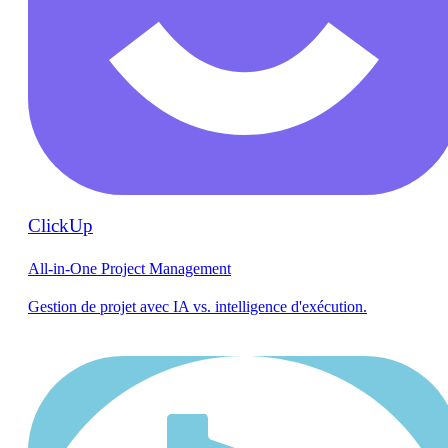
ClickUp
All-in-One Project Management