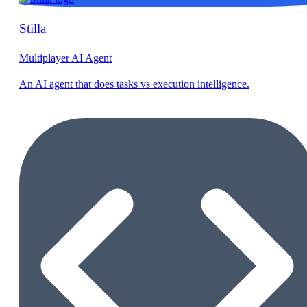
Stilla
Multiplayer AI Agent