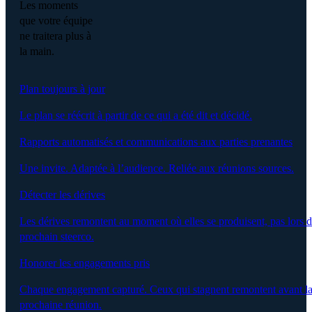
Les moments
que votre équipe
ne traitera plus à
la main.
Plan toujours à jour
Le plan se réécrit à partir de ce qui a été dit et décidé.
Rapports automatisés et communications aux parties prenantes
Une invite. Adaptée à l’audience. Reliée aux réunions sources.
Détecter les dérives
Les dérives remontent au moment où elles se produisent, pas lors 
prochain steerco.
Honorer les engagements pris
Chaque engagement capturé. Ceux qui stagnent remontent avant l
prochaine réunion.