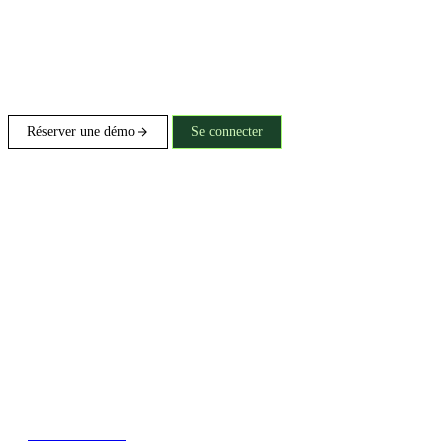
Réserver une démo
Se connecter
Commencez ici