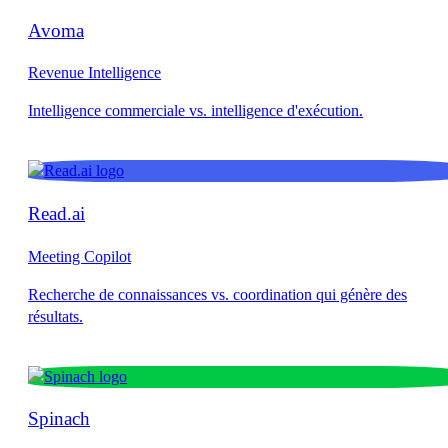
Avoma
Revenue Intelligence
Read.ai
Meeting Copilot
Spinach