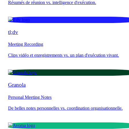
tl;dv
Meeting Recording
Granola
Personal Meeting Notes