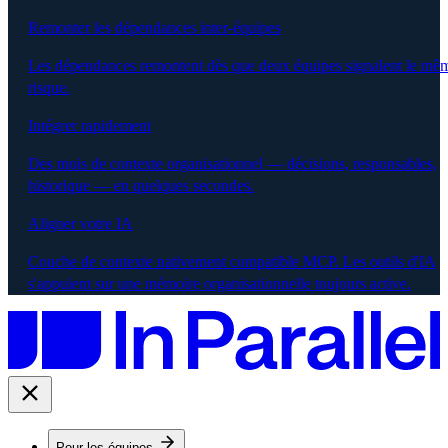
Remonter les dépendances inter-équipes
Les dépendances remontent dès que deux équipes signalent le mê
risque.
Intégrer rapidement
Des mois de contexte organisationnel — décisions, responsables,
historique — en quelques secondes.
Aligner votre IA
Couche de contexte nativement compatible MCP. Les outils d'IA
s'appuient sur une mémoire organisationnelle toujours active.
Pour les équipes