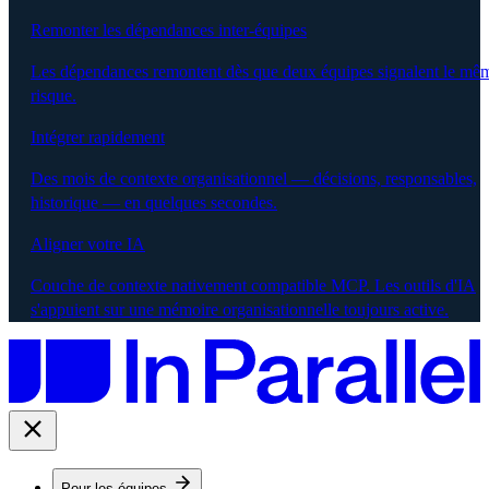
Remonter les dépendances inter-équipes
Les dépendances remontent dès que deux équipes signalent le mê
risque.
Intégrer rapidement
Des mois de contexte organisationnel — décisions, responsables,
historique — en quelques secondes.
Aligner votre IA
Couche de contexte nativement compatible MCP. Les outils d'IA
s'appuient sur une mémoire organisationnelle toujours active.
Pour les équipes