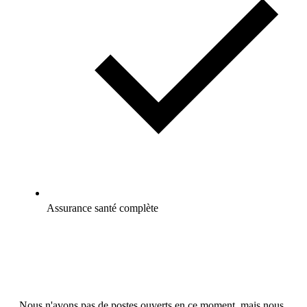
Assurance santé complète
Nous n'avons pas de postes ouverts en ce moment, mais nous