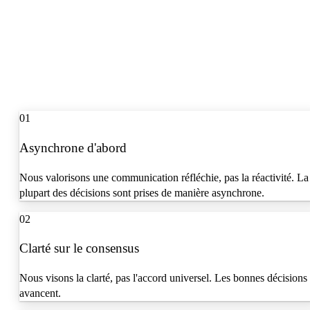
01
Asynchrone d'abord
Nous valorisons une communication réfléchie, pas la réactivité. La
plupart des décisions sont prises de manière asynchrone.
02
Clarté sur le consensus
Nous visons la clarté, pas l'accord universel. Les bonnes décisions
avancent.