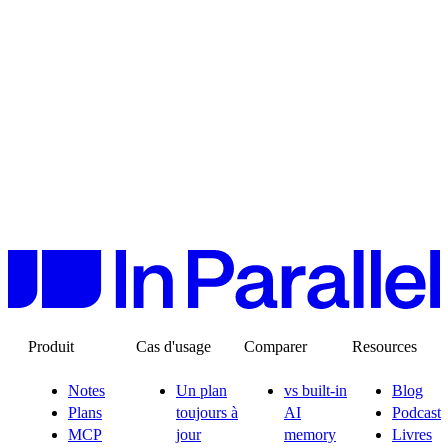
Produit
Cas d'usage
Comparer
Resources
Notes
Un plan
vs built-in
Blog
Plans
toujours à
AI
Podcast
MCP
jour
memory
Livres