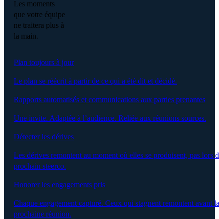
Les moments
que votre équipe
ne traitera plus à
la main.
Plan toujours à jour
Le plan se réécrit à partir de ce qui a été dit et décidé.
Rapports automatisés et communications aux parties prenantes
Une invite. Adaptée à l’audience. Reliée aux réunions sources.
Détecter les dérives
Les dérives remontent au moment où elles se produisent, pas lors 
prochain steerco.
Honorer les engagements pris
Chaque engagement capturé. Ceux qui stagnent remontent avant l
prochaine réunion.