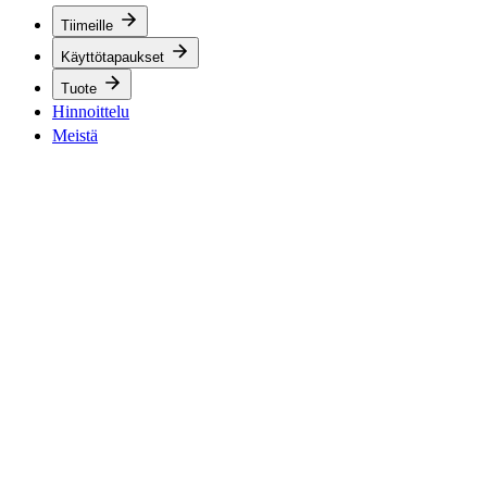
Tiimeille
Käyttötapaukset
Tuote
Hinnoittelu
Meistä