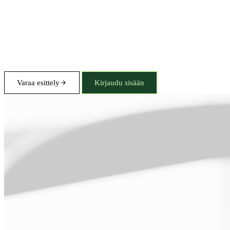
Varaa esittely
Kirjaudu sisään