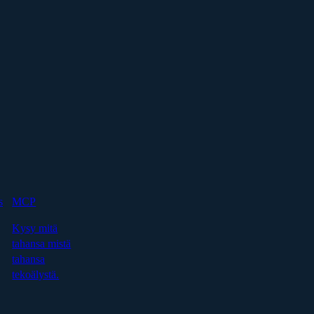
s
MCP
Kysy mitä
tahansa mistä
tahansa
tekoälystä.