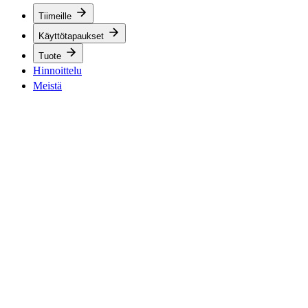
Tiimeille
Käyttötapaukset
Tuote
Hinnoittelu
Meistä