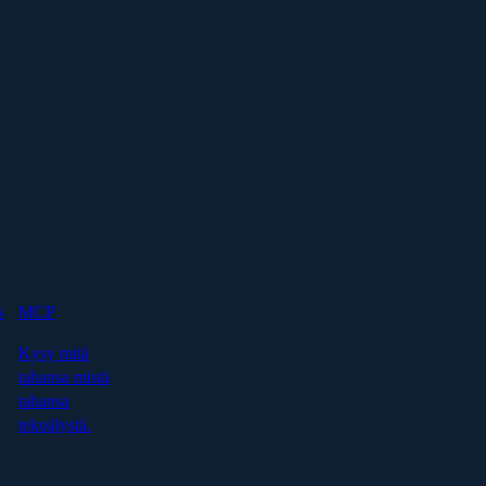
s
MCP
Kysy mitä
tahansa mistä
tahansa
tekoälystä.