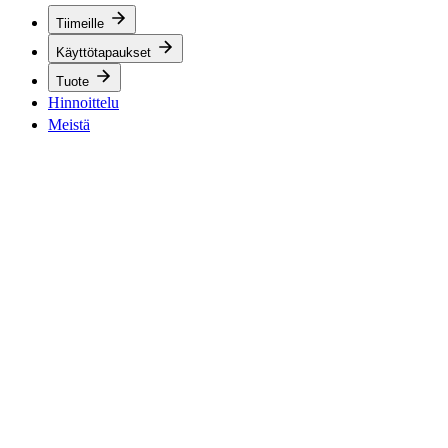
Tiimeille
Käyttötapaukset
Tuote
Hinnoittelu
Meistä