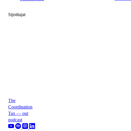
Sijoittajat
The
Coordination
Tax — our
podcast