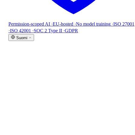
Permission-scoped AI
·
EU-hosted
·
No model training
·
ISO 27001
·
ISO 42001
·
SOC 2 Type II
·
GDPR
Suomi