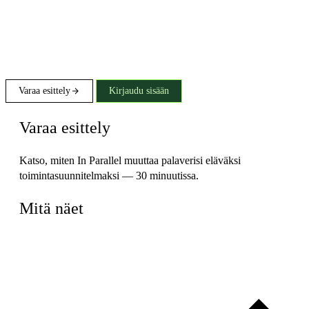
Varaa esittely
Kirjaudu sisään
Varaa esittely
Katso, miten In Parallel muuttaa palaverisi eläväksi
toimintasuunnitelmaksi — 30 minuutissa.
Mitä näet