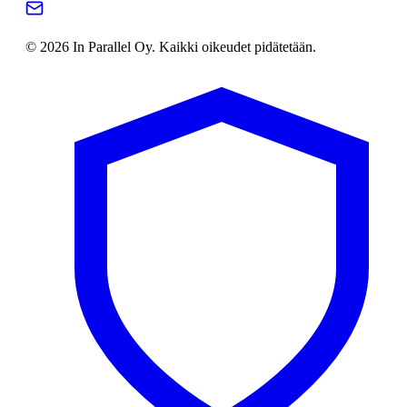
© 2026 In Parallel Oy. Kaikki oikeudet pidätetään.