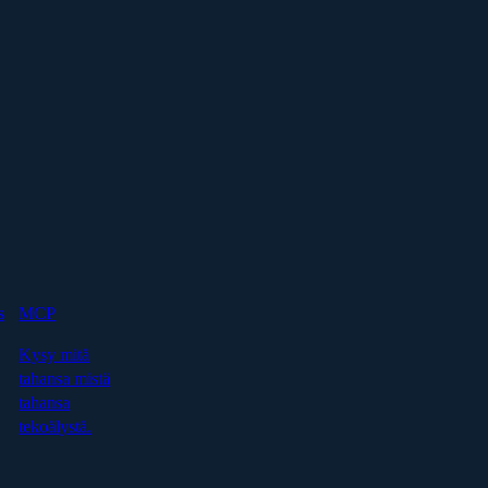
s
MCP
Kysy mitä
tahansa mistä
tahansa
tekoälystä.