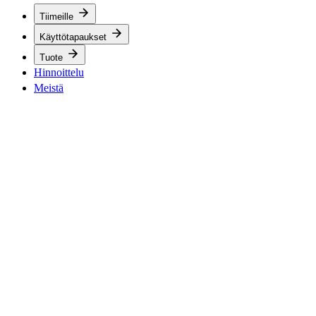
Tiimeille
Käyttötapaukset
Tuote
Hinnoittelu
Meistä