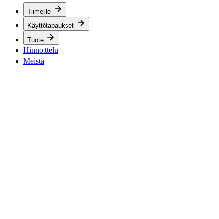
Tiimeille
Käyttötapaukset
Tuote
Hinnoittelu
Meistä