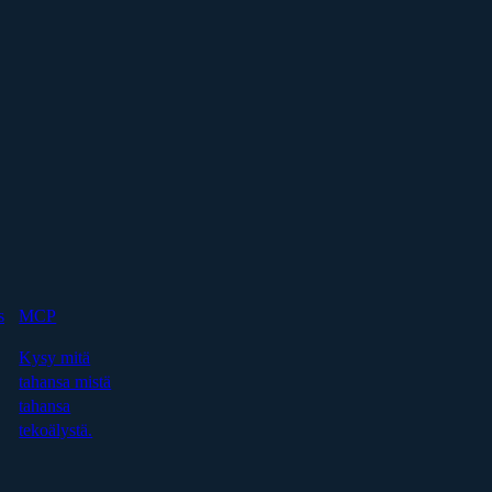
s
MCP
Kysy mitä
tahansa mistä
tahansa
tekoälystä.