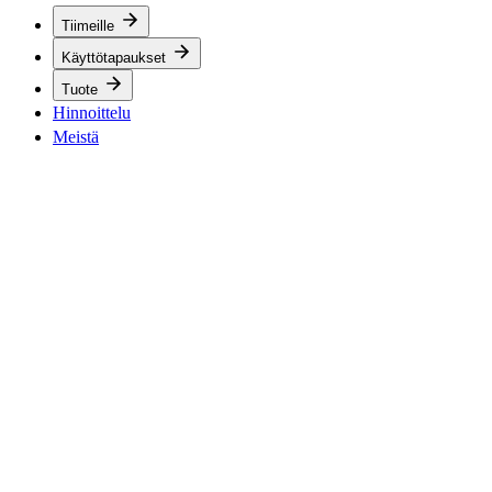
Tiimeille
Käyttötapaukset
Tuote
Hinnoittelu
Meistä