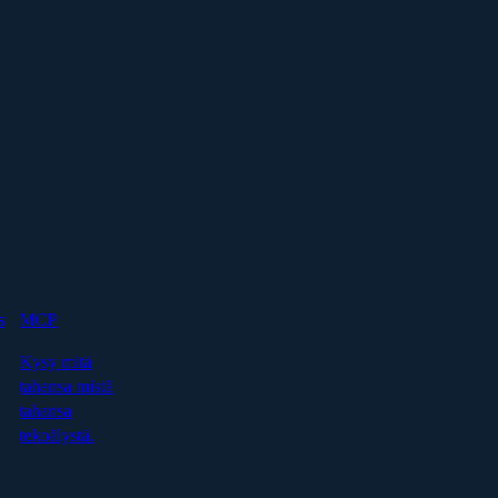
s
MCP
Kysy mitä
tahansa mistä
tahansa
tekoälystä.