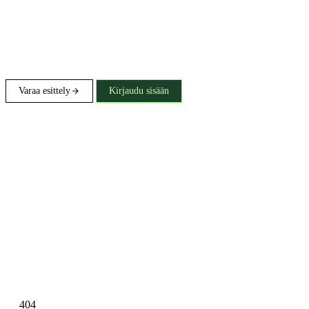
Varaa esittely
Kirjaudu sisään
404