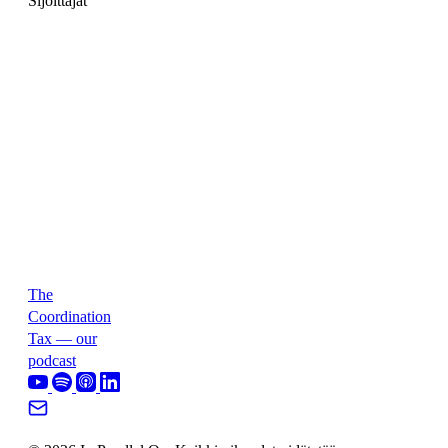
Sijoittajat
The
Coordination
Tax — our
podcast