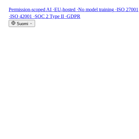
Permission-scoped AI
·
EU-hosted
·
No model training
·
ISO 27001
·
ISO 42001
·
SOC 2 Type II
·
GDPR
Suomi