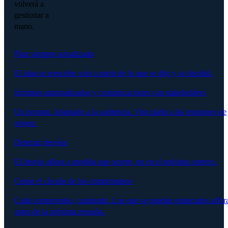
volverá a
gestionar a
mano.
Plan siempre actualizado
El plan se reescribe solo a partir de lo que se dijo y se decidió.
Informes automatizados y comunicaciones con stakeholders
Un prompt. Adaptado a la audiencia. Vinculado a las reuniones de
origen.
Detectar desvíos
El desvío aflora a medida que ocurre, no en el próximo steerco.
Cerrar el círculo de los compromisos
Cada compromiso, capturado. Los que se quedan estancados aflor
antes de la próxima reunión.