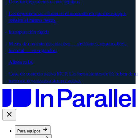
Detectar dependencias entre equipos
Las dependencias afloran en el momento en que dos equipos
señalan el mismo riesgo.
Incorporación rápida
Meses de contexto organizativo — decisiones, responsables,
historial — en segundos.
Alinea tu IA
Capa de contexto nativa MCP. Las herramientas de IA beben de u
memoria organizativa siempre activa.
Para equipos